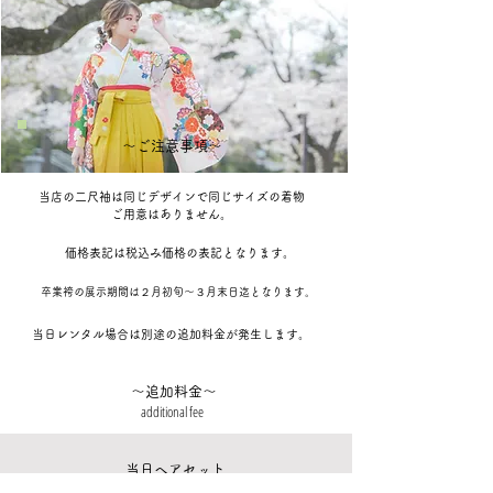
​〜ご注意事項〜
​当店の二尺袖は同じデザインで同じサイズの着物
ご用意はありません。
​価格表記は税込み価格の表記となります。
​卒業袴の展示期間は２月初旬〜３月末日迄となります。
​当日レンタル場合は別途の追加料金が発生します。
〜追加料金〜
additional fee
​当日ヘアセット