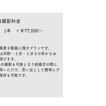
動画撮影料金
1本 ＋￥77,000〜
風景を動画に残すプランです。
は30秒・１分・１分３０秒からお
頂けます。
V風の撮影も可能となり結婚式の際に
用いただけ、思い出として携帯にデ
保存も可能です。