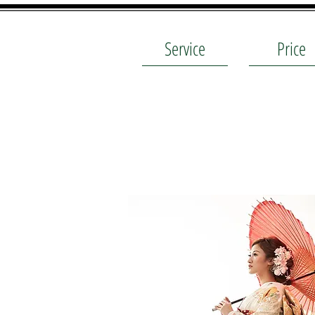
Service
Price