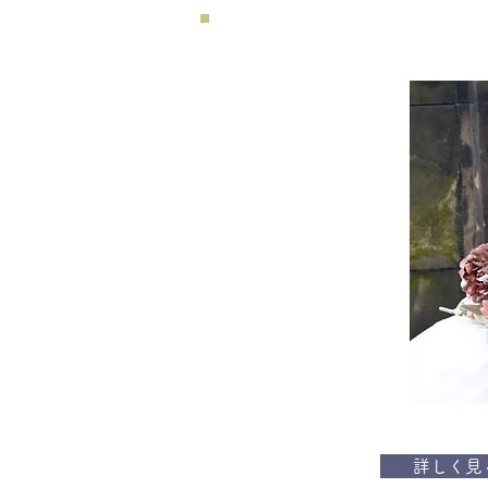
​洋装スタジオ撮影
Western-style studio shooting
洋装でスタジオ撮影プラン
おすすめ対象
・写真だけは残したい方
詳しく見