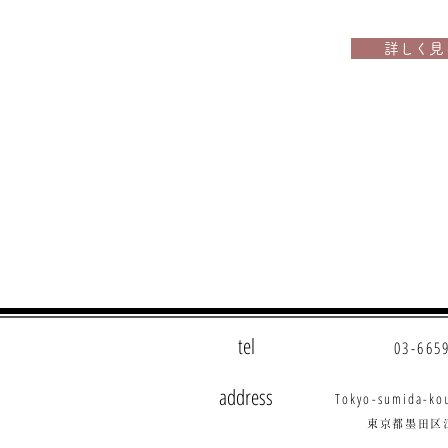
詳しく見
tel
03-665
address
Tokyo-sumida-ko
東京都墨田区江