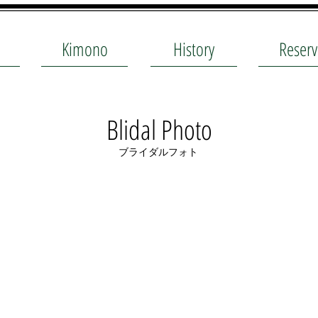
Kimono
History
Reserv
​Blidal Photo
​ブライダルフォト